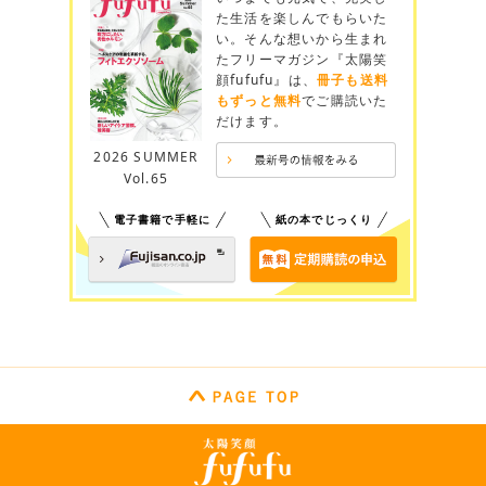
た生活を楽しんでもらいた
い。そんな想いから生まれ
たフリーマガジン『太陽笑
顔fufufu』は、
冊子も送料
もずっと無料
でご購読いた
だけます。
2026 SUMMER
Vol.65
電子書籍で手軽に
紙の本でじっくり