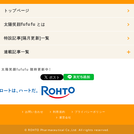
トップページ
太陽笑顔fufufu とは
特設記事[隔月更新]一覧
連載記事一覧
お問い合わせ
利用規約
プライバシーポリシー
運営会社
© ROHTO Pharmaceutical Co.,Ltd. All rights reserved.