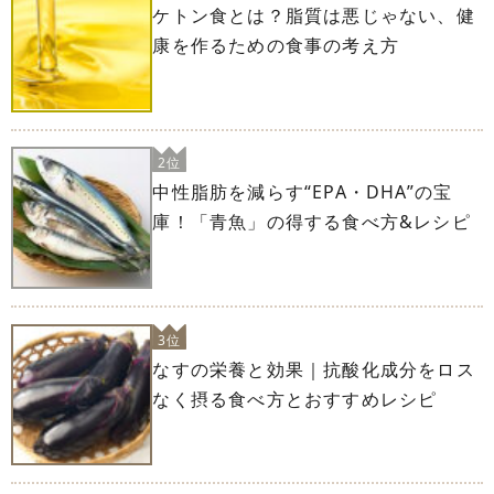
ケトン食とは？脂質は悪じゃない、健
康を作るための食事の考え方
2位
中性脂肪を減らす“EPA・DHA”の宝
庫！「青魚」の得する食べ方&レシピ
3位
なすの栄養と効果｜抗酸化成分をロス
なく摂る食べ方とおすすめレシピ