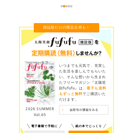
雑誌版だけの限定企画も！
いつまでも元気で、充実し
た生活を楽しんでもらいた
い。そんな想いから生まれ
たフリーマガジン『太陽笑
顔fufufu』は、
冊子も送料
もずっと無料
でご購読いた
だけます。
2026 SUMMER
Vol.65
電子書籍で手軽に
紙の本でじっくり