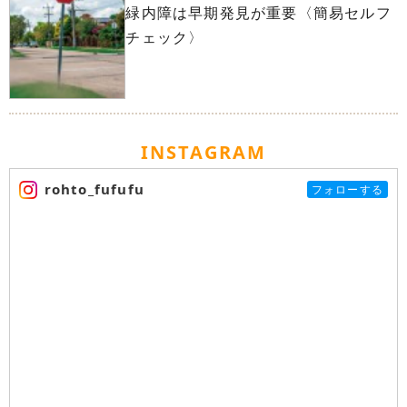
緑内障は早期発見が重要〈簡易セルフ
チェック〉
INSTAGRAM
rohto_fufufu
フォローする