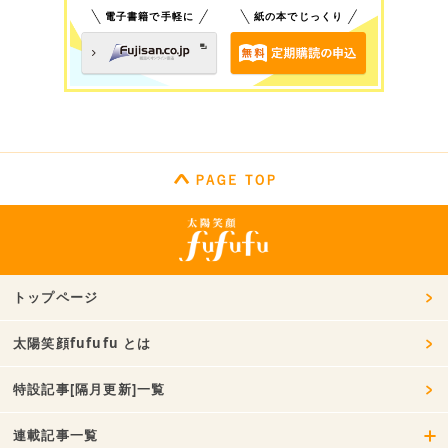
電子書籍で手軽に
紙の本でじっくり
トップページ
太陽笑顔fufufu とは
特設記事[隔月更新]一覧
連載記事一覧