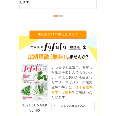
します。
雑誌版だけの限定企画も！
いつまでも元気で、充実し
た生活を楽しんでもらいた
い。そんな想いから生まれ
たフリーマガジン『太陽笑
顔fufufu』は、
冊子も送料
もずっと無料
でご購読いた
だけます。
2026 SUMMER
Vol.65