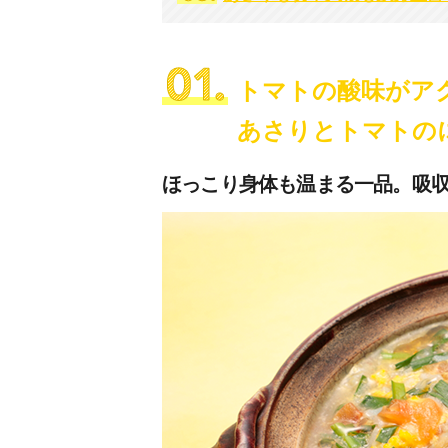
トマトの酸味がア
あさりとトマトの
ほっこり身体も温まる一品。吸