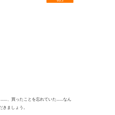
vol.3
……、買ったことを忘れていた……なん
だきましょう。