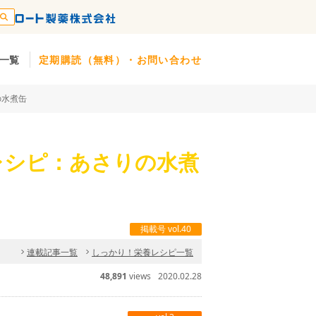
一覧
定期購読（無料）・お問い合わせ
の水煮缶
レシピ：あさりの水煮
掲載号 vol.40
連載記事一覧
しっかり！栄養レシピ一覧
48,891
views
2020.02.28