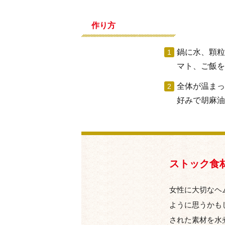
作り方
鍋に水、顆粒
マト、ご飯を
全体が温まっ
好みで胡麻油
ストック食
女性に大切なヘ
ように思うかも
された素材を水