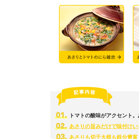
トマトの酸味がアクセント。
あさりの旨みだけで味付けいら
あさりも切干大根も鉄分豊富