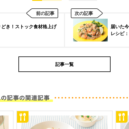
前の記事
次の記事
りどき！ストック食材格上げ
届いた今
レシピ：
記事一覧