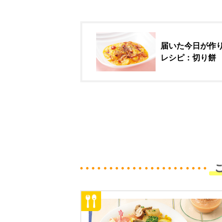
届いた今日が作
レシピ：切り餅