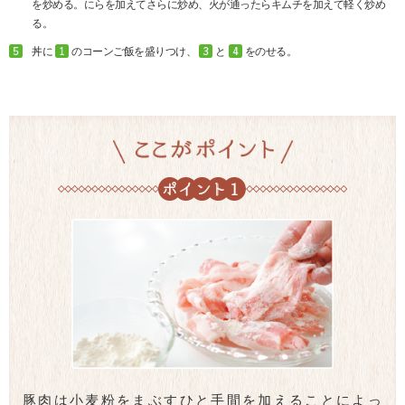
を炒める。にらを加えてさらに炒め、火が通ったらキムチを加えて軽く炒め
る。
丼に
のコーンご飯を盛りつけ、
と
をのせる。
豚肉は小麦粉をまぶすひと手間を加えることによっ