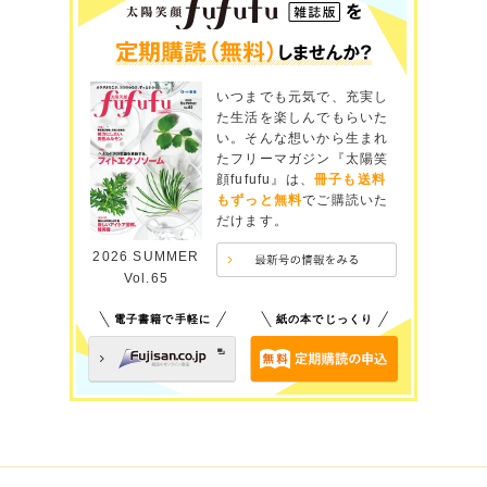
いつまでも元気で、充実し
た生活を楽しんでもらいた
い。そんな想いから生まれ
たフリーマガジン『太陽笑
顔fufufu』は、
冊子も送料
もずっと無料
でご購読いた
だけます。
2026 SUMMER
Vol.65
電子書籍で手軽に
紙の本でじっくり