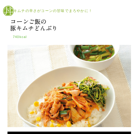
キムチの辛さがコーンの甘味でまろやかに！
740kcal