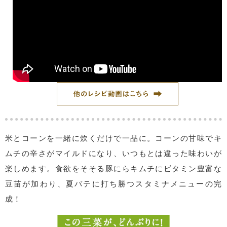
米とコーンを一緒に炊くだけで一品に。コーンの甘味でキ
ムチの辛さがマイルドになり、いつもとは違った味わいが
楽しめます。食欲をそそる豚にらキムチにビタミン豊富な
豆苗が加わり、夏バテに打ち勝つスタミナメニューの完
成！