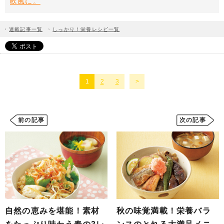
欧風に。
連載記事一覧
しっかり！栄養レシピ一覧
1
2
3
前の記事
次の記事
自然の恵みを堪能！素材
秋の味覚満載！栄養バラ