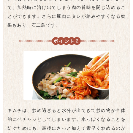
て、加熱時に溶け出てしまう肉の旨味を閉じ込めるこ
とができます。さらに豚肉にタレが絡みやすくなる効
果もあり一石二鳥です。
キムチは、炒め過ぎると水分が出てきて炒め物が全体
的にベチャッとしてしまいます。水っぽくなることを
防ぐためにも、最後にさっと加えて素早く炒めるのが