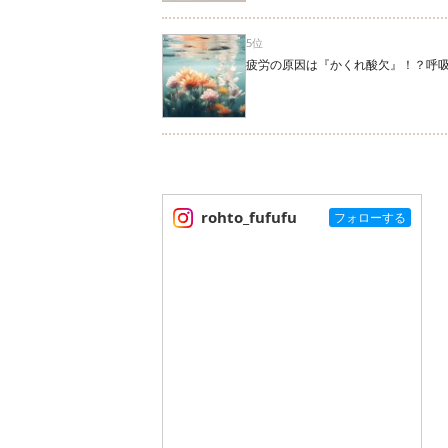
5位
疲労の原因は『かくれ酸欠』！？呼
rohto_fufufu
フォローする