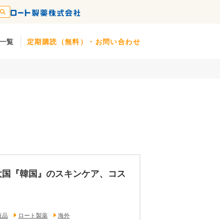
一覧
定期購読（無料）・お問い合わせ
大国『韓国』のスキンケア、コス
粧品
ロート製薬
海外