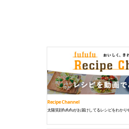
Recipe Channel
太陽笑顔fufufuがお届けしてるレシピをわか