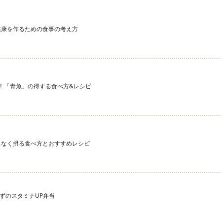
健康を作るための食事の考え方
宝庫！「青魚」の得する食べ方&レシピ
スなく摂る食べ方とおすすめレシピ
ずのスタミナUP弁当