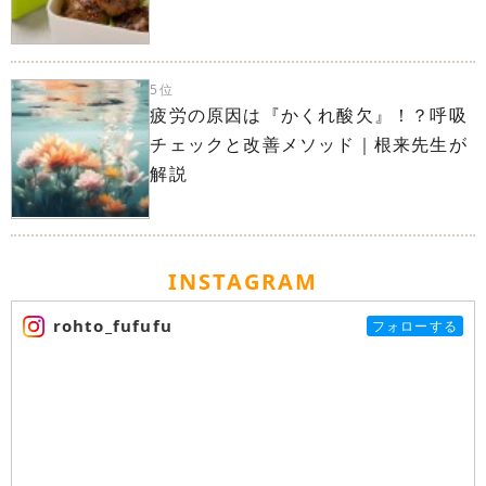
5位
疲労の原因は『かくれ酸欠』！？呼吸
チェックと改善メソッド｜根来先生が
解説
INSTAGRAM
rohto_fufufu
フォローする