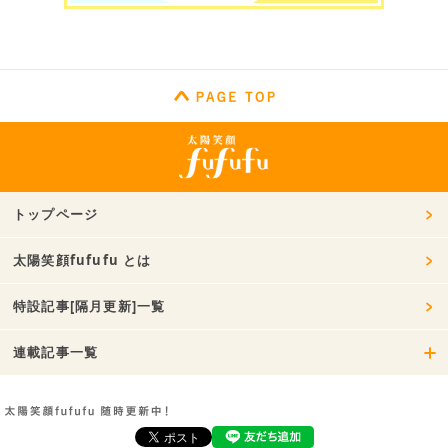
トップページ
太陽笑顔fufufu とは
特設記事[隔月更新]一覧
連載記事一覧