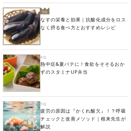
3位
なすの栄養と効果｜抗酸化成分をロス
なく摂る食べ方とおすすめレシピ
4位
熱中症&夏バテに！食欲をそそるおか
ずのスタミナUP弁当
5位
疲労の原因は『かくれ酸欠』！？呼吸
チェックと改善メソッド｜根来先生が
解説