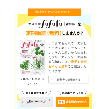
雑誌版だけの限定企画も！
いつまでも元気で、充実し
た生活を楽しんでもらいた
い。そんな想いから生まれ
たフリーマガジン『太陽笑
顔fufufu』は、
冊子も送料
もずっと無料
でご購読いた
だけます。
2026 SUMMER
Vol.65
電子書籍で手軽に
紙の本でじっくり