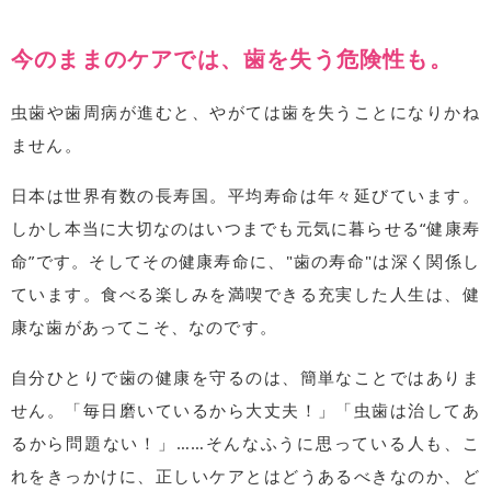
今のままのケアでは、歯を失う危険性も。
虫歯や歯周病が進むと、やがては歯を失うことになりかね
ません。
日本は世界有数の長寿国。平均寿命は年々延びています。
しかし本当に大切なのはいつまでも元気に暮らせる“健康寿
命”です。そしてその健康寿命に、"歯の寿命"は深く関係し
ています。食べる楽しみを満喫できる充実した人生は、健
康な歯があってこそ、なのです。
自分ひとりで歯の健康を守るのは、簡単なことではありま
せん。「毎日磨いているから大丈夫！」「虫歯は治してあ
るから問題ない！」……そんなふうに思っている人も、こ
れをきっかけに、正しいケアとはどうあるべきなのか、ど