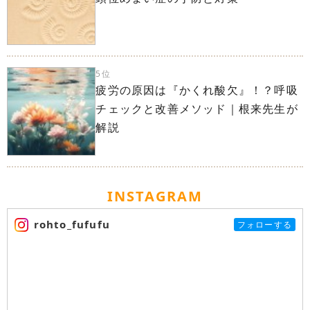
5位
疲労の原因は『かくれ酸欠』！？呼吸
チェックと改善メソッド｜根来先生が
解説
INSTAGRAM
rohto_fufufu
フォローする