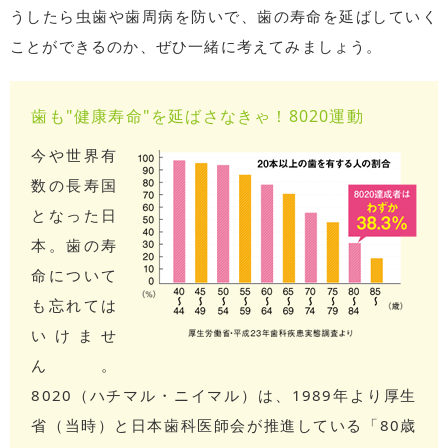
うしたら虫歯や歯周病を防いで、歯の寿命を延ばしていく
ことができるのか、ぜひ一緒に考えてみましょう。
歯も"健康寿命"を延ばさなきゃ！8020運動
今や世界有
数の長寿国
となった日
本。歯の寿
命について
も忘れては
いけませ
ん。
8020（ハチマル・ニイマル）は、1989年より厚生
省（当時）と日本歯科医師会が推進している「80歳