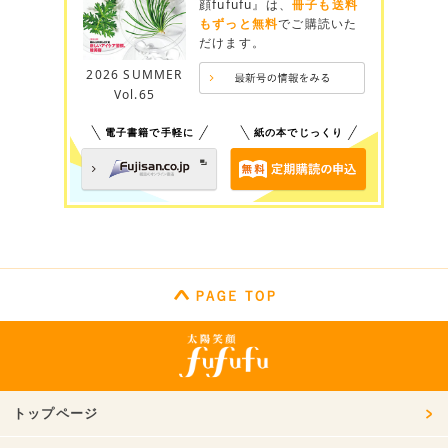
顔fufufu』は、
冊子も送料
もずっと無料
でご購読いた
だけます。
2026 SUMMER
Vol.65
電子書籍で手軽に
紙の本でじっくり
トップページ