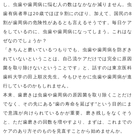
し、虫歯や歯周病に悩む人の数はなかなか減りません。虫
歯有病者率は20歳でほぼ９割にのぼり、加えて、国民の8
割が歯周病の危険性があるとも言えるそうです。毎日ケア
をしているのに、虫歯や歯周病になってしまう。これはな
ぜなのでしょうか？
「きちんと磨いているつもりでも、虫歯や歯周病を防ぎき
れていないということは、自己流ケアだけでは完全に原因
菌を取り除けないということです」と、話すのは東京医科
歯科大学の田上順次先生。今もひそかに虫歯や歯周病が進
行しているのかもしれません。
本来、歯磨きは虫歯や歯周病の原因菌を取り除くことだけ
でなく、その先にある“歯の寿命を延ばす”という目的にま
で意識が向けられているかが重要。磨き残しをなくそう
と、ただ歯磨きの回数を増やすより、まずは、これまでの
ケアのあり方そのものを見直すことから始めませんか。