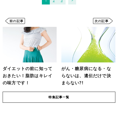
1
2
3
前の記事
次の記事
ダイエットの前に知って
がん・糖尿病になる・な
おきたい！脂肪はキレイ
らないは、遺伝だけで決
の味方です！
まらない?!
特集
記事一覧