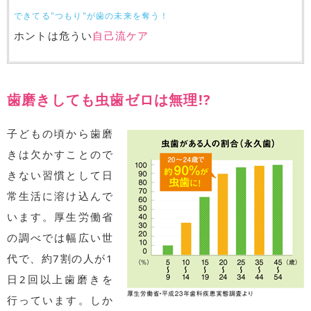
できてる"つもり"が歯の未来を奪う！
ホントは危うい
自己流ケア
歯磨きしても虫歯ゼロは無理!?
子どもの頃から歯磨
きは欠かすことので
きない習慣として日
常生活に溶け込んで
います。厚生労働省
の調べでは幅広い世
代で、約7割の人が1
日2回以上歯磨きを
行っています。しか