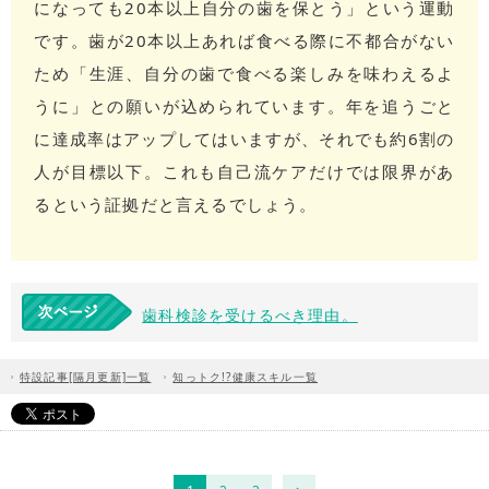
になっても20本以上自分の歯を保とう」という運動
です。歯が20本以上あれば食べる際に不都合がない
ため「生涯、自分の歯で食べる楽しみを味わえるよ
うに」との願いが込められています。年を追うごと
に達成率はアップしてはいますが、それでも約6割の
人が目標以下。これも自己流ケアだけでは限界があ
るという証拠だと言えるでしょう。
歯科検診を受けるべき理由。
特設記事[隔月更新]一覧
知っトク!?健康スキル一覧