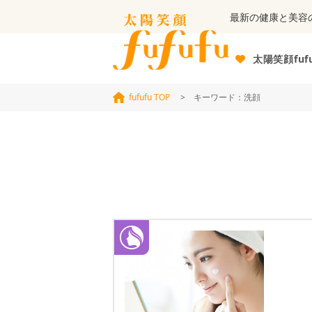
最新の健康と美容
太陽笑顔fuf
fufufu TOP
> キーワード：洗顔