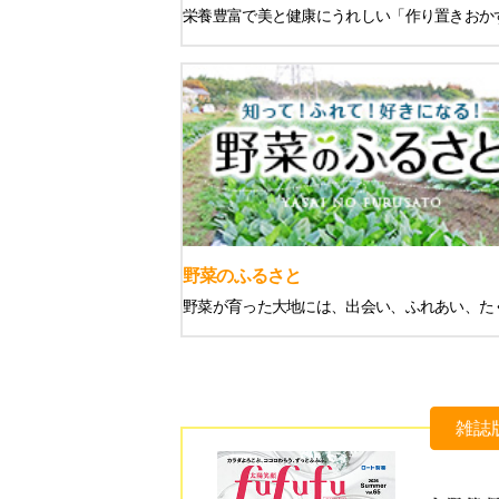
栄養豊富で美と健康にうれしい「作り置きおか
野菜のふるさと
野菜が育った大地には、出会い、ふれあい、た
雑誌