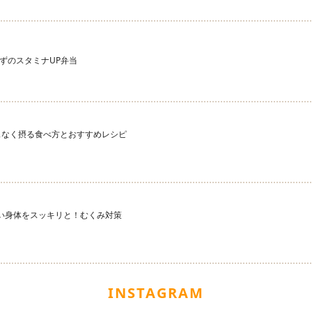
ずのスタミナUP弁当
スなく摂る食べ方とおすすめレシピ
 重い身体をスッキリと！むくみ対策
INSTAGRAM