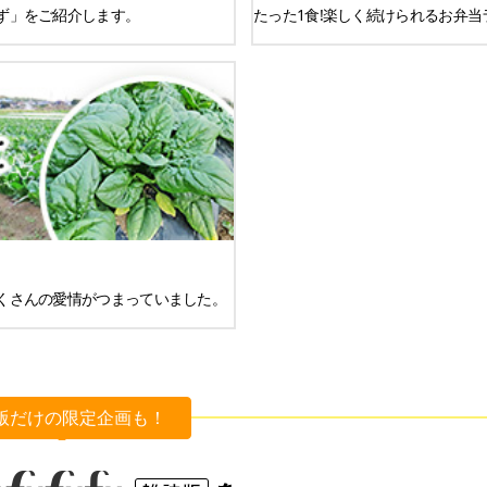
ず」をご紹介します。
たった1食!楽しく続けられるお弁当
くさんの愛情がつまっていました。
版だけの限定企画も！