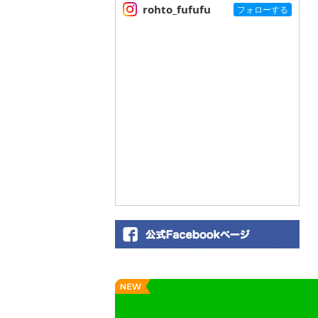
rohto_fufufu
フォローする