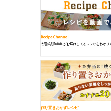
Recipe Channel
太陽笑顔fufufuがお届けしてるレシピをわか
作り置きおかずレシピ