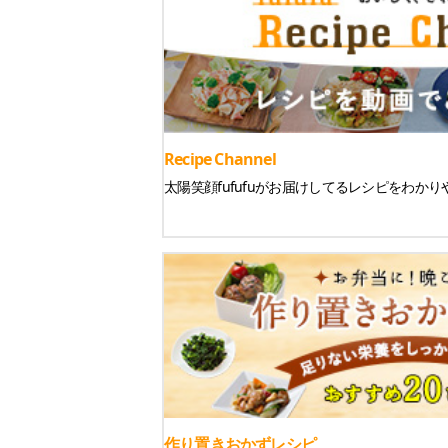
Recipe Channel
太陽笑顔fufufuがお届けしてるレシピをわか
作り置きおかずレシピ