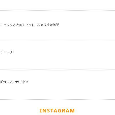
吸チェックと改善メソッド｜根来先生が解説
フチェック〉
ずのスタミナUP弁当
INSTAGRAM