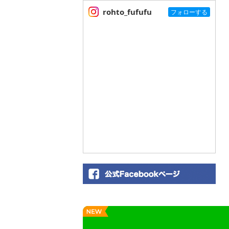
rohto_fufufu
フォローする