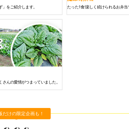
ず」をご紹介します。
たった1食!楽しく続けられるお弁当
くさんの愛情がつまっていました。
版だけの限定企画も！