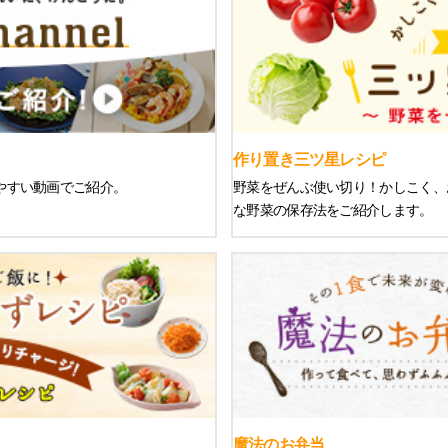
作り置き三ツ星レシピ
りやすい動画でご紹介。
野菜をぜんぶ使い切り！かしこく、
な野菜の保存法をご紹介します。
魔法のお弁当