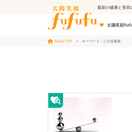
最新の健康と美容
太陽笑顔fuf
fufufu TOP
> キーワード：三大栄養素