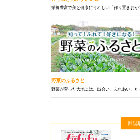
栄養豊富で美と健康にうれしい「作り置きおか
野菜のふるさと
野菜が育った大地には、出会い、ふれあい、た
雑誌