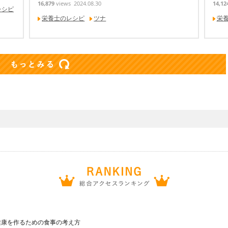
16,879
views
2024.08.30
14,12
レシピ
栄養士のレシピ
ツナ
栄
健康を作るための食事の考え方