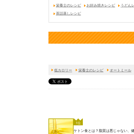
栄養士のレシピ
お好み焼きレシピ
うどん
茶話蒸しレシピ
低カロリー
栄養士のレシピ
オートミール
1位
ケトン食とは？脂質は悪じゃない、