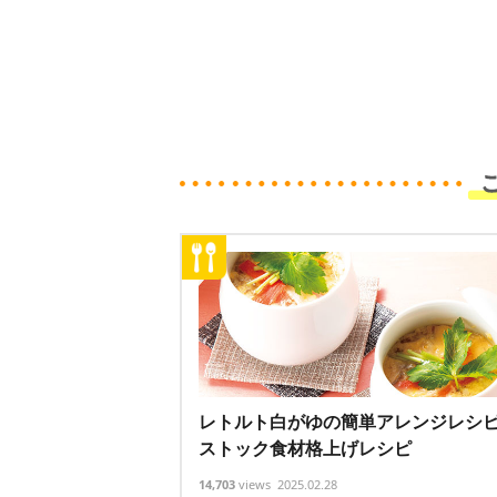
レトルト白がゆの簡単アレンジレシ
ストック食材格上げレシピ
14,703
views
2025.02.28