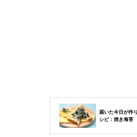
届いた今日が作り
シピ：焼き海苔