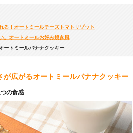
れる！オートミールチーズトマトリゾット
い。オートミールお好み焼き風
オートミールバナナクッキー
さが広がるオートミールバナナクッキー
たつの食感