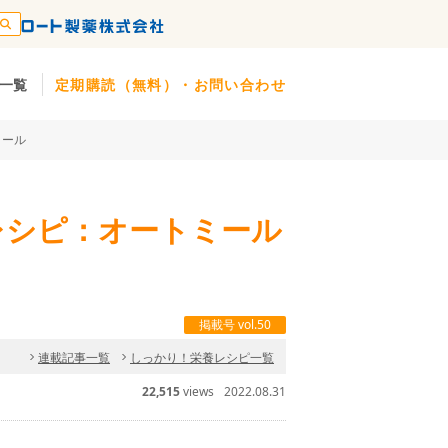
一覧
定期購読（無料）・お問い合わせ
ミール
レシピ：オートミール
掲載号 vol.50
連載記事一覧
しっかり！栄養レシピ一覧
22,515
views
2022.08.31