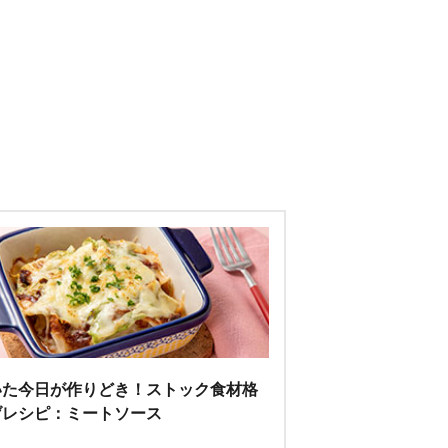
いた今日が作りどき！ストック食材格
げレシピ：ミートソース