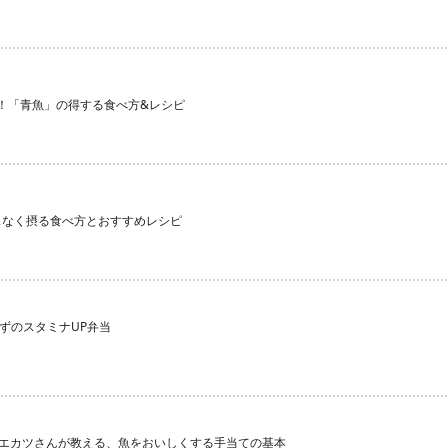
宝庫！「青魚」の得する食べ方&レシピ
スなく摂る食べ方とおすすめレシピ
ずのスタミナUP弁当
ウエカツさんが教える、魚をおいしくする手当ての基本