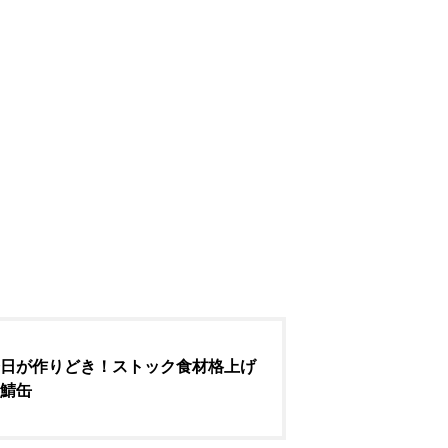
日が作りどき！ストック食材格上げ
鯖缶