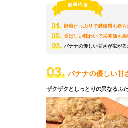
野菜たっぷりで満腹感も得ら
香ばしい味わいで栄養価も高
バナナの優しい甘さが広がる
バナナの優しい甘
ザクザクとしっとりの異なるふ