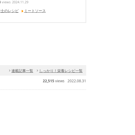
4
views
2024.11.29
養士のレシピ
ミートソース
連載記事一覧
しっかり！栄養レシピ一覧
22,515
views
2022.08.31