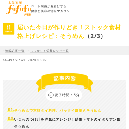
ロート製薬がお届けする
健康と美容の情報マガジン
届いた今日が作りどき！ストック食材
格上げレシピ：そうめん
（2/3）
連載記事一覧
しっかり！栄養レシピ一覧
54,497
views
2020.06.02
読了時間：5分
そうめんで本格タイ料理。
パッタイ風焼きそうめん
いつものつけ汁を洋風にアレンジ！
鯖缶トマトのイタリアン風
そうめん