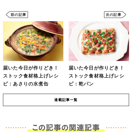
前の記事
次の記事
届いた今日が作りどき！
届いた今日が作りどき！
ストック食材格上げレシ
ストック食材格上げレシ
ピ：あさりの水煮缶
ピ：乾パン
連載
記事一覧