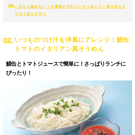
これなら飽きない！小麦粉の代わりにそうめんで！
肉そぼろ入
りそうめんチヂミ
いつものつけ汁を洋風にアレンジ！
鯖缶
トマトのイタリアン風そうめん
鯖缶とトマトジュースで簡単に！さっぱりランチに
ぴったり！