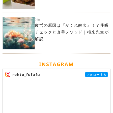
5位
疲労の原因は『かくれ酸欠』！？呼吸
チェックと改善メソッド｜根来先生が
解説
INSTAGRAM
rohto_fufufu
フォローする