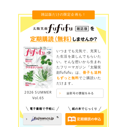
雑誌版だけの限定企画も！
いつまでも元気で、充実し
た生活を楽しんでもらいた
い。そんな想いから生まれ
たフリーマガジン『太陽笑
顔fufufu』は、
冊子も送料
もずっと無料
でご購読いた
だけます。
2026 SUMMER
Vol.65
電子書籍で手軽に
紙の本でじっくり