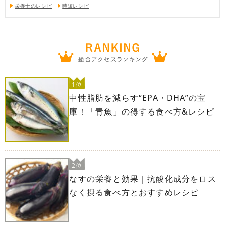
栄養士のレシピ
時短レシピ
1位
中性脂肪を減らす“EPA・DHA”の宝
庫！「青魚」の得する食べ方&レシピ
2位
なすの栄養と効果｜抗酸化成分をロス
なく摂る食べ方とおすすめレシピ