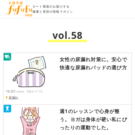
ロート製薬がお届けする
健康と美容の情報マガジン
vol.58
女性の尿漏れ対策に。安心で
快適な尿漏れパッドの選び方
10,327
views
2024.11.15
尿漏れ
週1のレッスンで心身が整
う。ヨガは身体が硬い私にぴ
ったりの運動でした。