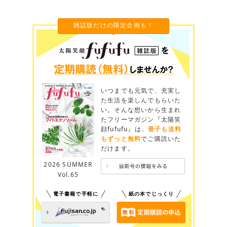
雑誌版だけの限定企画も！
いつまでも元気で、充実し
た生活を楽しんでもらいた
い。そんな想いから生まれ
たフリーマガジン『太陽笑
顔fufufu』は、
冊子も送料
もずっと無料
でご購読いた
だけます。
2026 SUMMER
Vol.65
電子書籍で手軽に
紙の本でじっくり