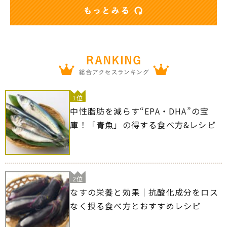
1位
中性脂肪を減らす“EPA・DHA”の宝
庫！「青魚」の得する食べ方&レシピ
2位
なすの栄養と効果｜抗酸化成分をロス
なく摂る食べ方とおすすめレシピ