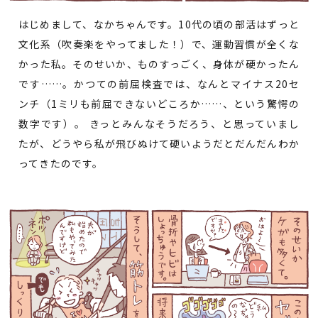
はじめまして、なかちゃんです。10代の頃の部活はずっと
文化系（吹奏楽をやってました！）で、運動習慣が全くな
かった私。そのせいか、ものすっごく、身体が硬かったん
です……。かつての前屈検査では、なんとマイナス20セ
ンチ（1ミリも前屈できないどころか……、という驚愕の
数字です）。 きっとみんなそうだろう、と思っていまし
たが、どうやら私が飛びぬけて硬いようだとだんだんわか
ってきたのです。