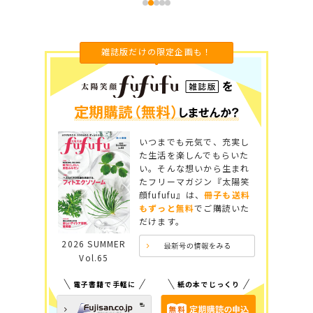
雑誌版だけの限定企画も！
いつまでも元気で、充実し
た生活を楽しんでもらいた
い。そんな想いから生まれ
たフリーマガジン『太陽笑
顔fufufu』は、
冊子も送料
もずっと無料
でご購読いた
だけます。
2026 SUMMER
Vol.65
電子書籍で手軽に
紙の本でじっくり