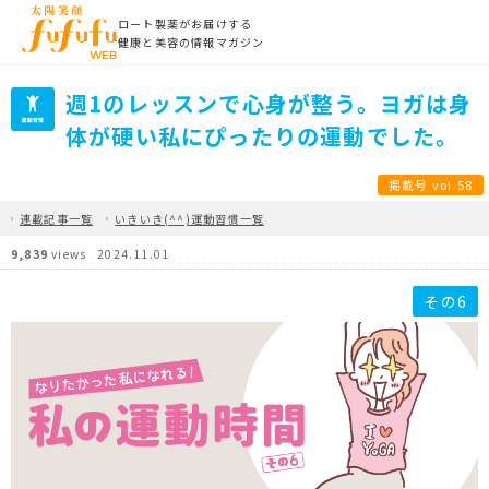
ロート製薬がお届けする
健康と美容の情報マガジン
週1のレッスンで心身が整う。ヨガは身
体が硬い私にぴったりの運動でした。
掲載号 vol.58
連載記事一覧
いきいき(^^)運動習慣一覧
9,839
views
2024.11.01
その6