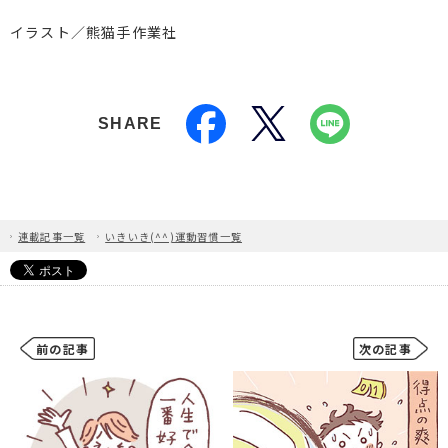
イラスト／熊猫手作業社
SHARE
連載記事一覧
いきいき(^^)運動習慣一覧
前の記事
次の記事