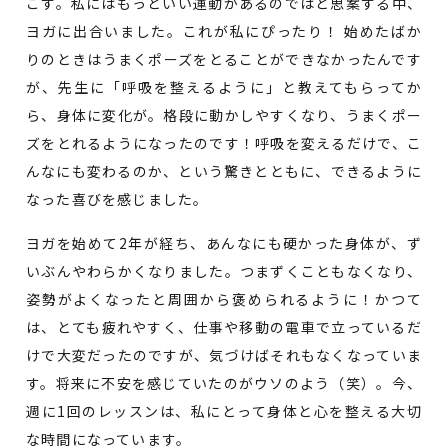
こず。私にはもっといい運動があるのではと思案する中、
ヨガに出合いました。これが私にぴったり！ 始めたばか
りのときはうまくポーズをとることができなかったんです
が、先生に「呼吸を整えるように」と教えてもらってか
ら、身体に変化が。格段に動かしやすくなり、うまくポー
ズをとれるようになったのです！呼吸を変えるだけで、こ
んなにも変わるのか、という驚きとともに、できるように
なった喜びを感じました。
ヨガを始めて2年が経ち、あんなにも硬かった身体が、ず
いぶんやわらかくなりました。つまずくこともなくなり、
姿勢がよくなったと周囲から褒められるように！かつて
は、とても疲れやすく、仕事や移動の電車で立っているだ
けで大変だったのですが、気づけばそれもなくなっていま
す。将来に不安を感じていたのがウソのよう（笑）。今、
週に1回のレッスンは、私にとって身体と心を整える大切
な時間になっています。