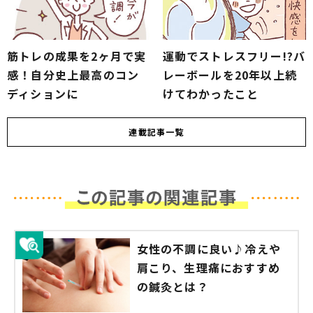
筋トレの成果を2ヶ月で実
運動でストレスフリー!?バ
感！自分史上最高のコン
レーボールを20年以上続
ディションに
けてわかったこと
連載
記事一覧
女性の不調に良い♪冷えや
肩こり、生理痛におすすめ
の鍼灸とは？