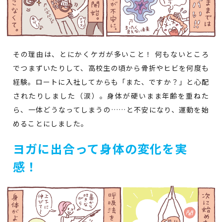
その理由は、とにかくケガが多いこと！ 何もないところ
でつまずいたりして、高校生の頃から骨折やヒビを何度も
経験。ロートに入社してからも「また、ですか？」と心配
されたりしました（涙）。身体が硬いまま年齢を重ねた
ら、一体どうなってしまうの……と不安になり、運動を始
めることにしました。
ヨガに出合って身体の変化を実
感！