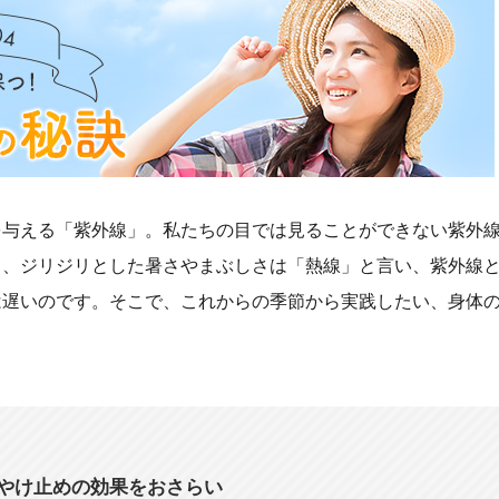
を与える「紫外線」。私たちの目では見ることができない紫外
る、ジリジリとした暑さやまぶしさは「熱線」と言い、紫外線
は遅いのです。そこで、これからの季節から実践したい、身体
やけ止めの効果をおさらい