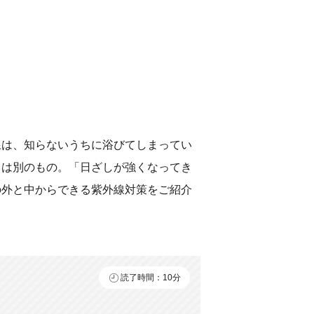
線は、知らないうちに浴びてしまってい
とは別のもの。「日ざしが強くなってき
の外と中からできる紫外線対策をご紹介
読了時間：10分