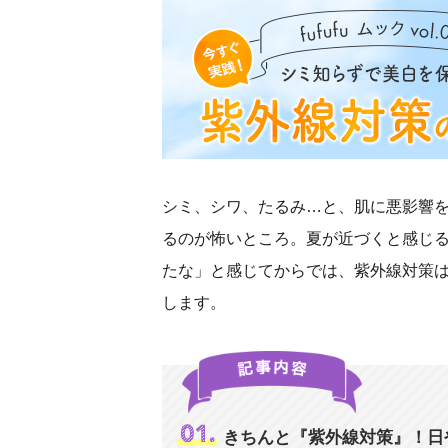
シミ、シワ、たるみ…と、肌に悪影響
るのが怖いところ。夏が近づくと感じ
たな」と感じてからでは、紫外線対策
します。
きちんと『紫外線対策』！日