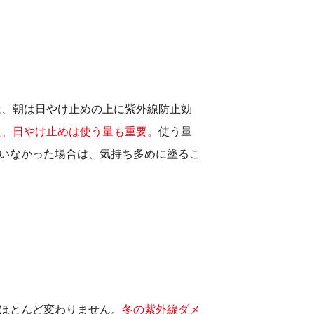
は、朝は日やけ止めの上に紫外線防止効
た、日やけ止めは使う量も重要。
使う量
ていなかった場合は、気持ち多めに塗るこ
中ほとんど変わりません。
冬の紫外線ダメ