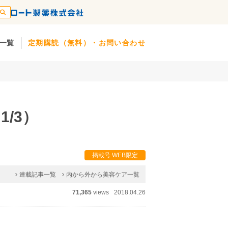
一覧
定期購読（無料）・お問い合わせ
1/3）
掲載号 WEB限定
連載記事一覧
内から外から美容ケア一覧
71,365
views
2018.04.26