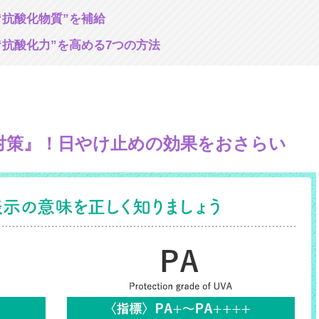
“抗酸化物質”を補給
“抗酸化力”を高める7つの方法
対策』！日やけ止めの効果をおさらい