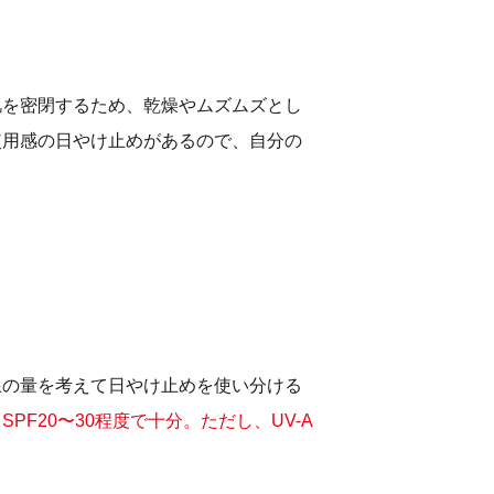
肌を密閉するため、乾燥やムズムズとし
使用感の日やけ止めがあるので、自分の
線の量を考えて日やけ止めを使い分ける
F20〜30程度で十分。ただし、UV-A