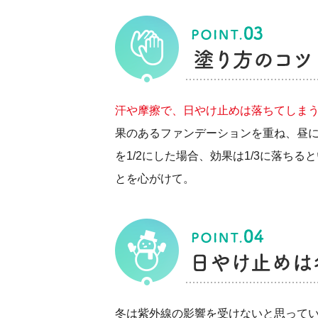
汗や摩擦で、日やけ止めは落ちてしま
果のあるファンデーションを重ね、昼
を1/2にした場合、効果は1/3に落
とを心がけて。
冬は紫外線の影響を受けないと思ってい