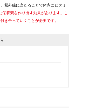
は、紫外線に当たることで体内にビタミ
な栄養素を作り出す効果があります。し
に付き合っていくことが必要です。
ら