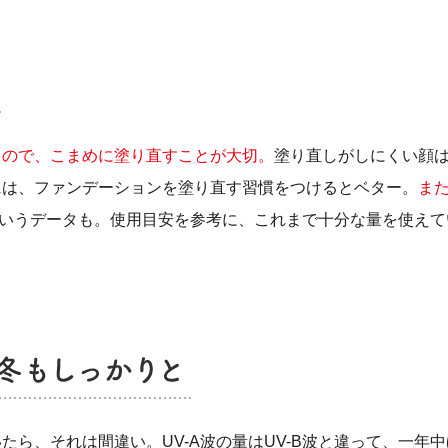
うので、こまめに塗り直すことが大切。
塗り直しがしにくい顔
には、ファンデーションを塗り直す習慣をつけるとベター。
ま
ちるというデータも。使用目安を参考に、これまで十分な量を使え
たら、それは間違い。UV-A波の量はUV-B波と違って、一年