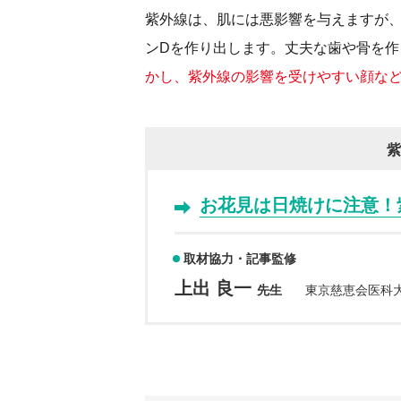
紫外線は、肌には悪影響を与えますが
ンDを作り出します。丈夫な歯や骨を作
かし、紫外線の影響を受けやすい顔な
紫
お花見は日焼けに注意！
取材協力・記事監修
上出 良一
先生
東京慈恵会医科