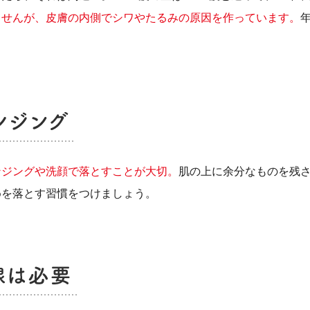
ませんが、皮膚の内側でシワやたるみの原因を作っています。
ンジングや洗顔で落とすことが大切。
肌の上に余分なものを残
めを落とす習慣をつけましょう。