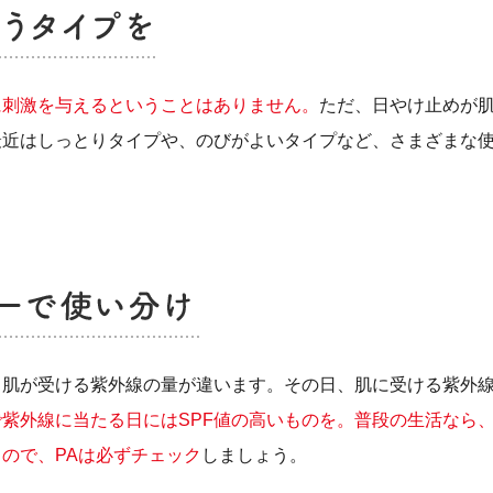
に刺激を与えるということはありません。
ただ、日やけ止めが
最近はしっとりタイプや、のびがよいタイプなど、さまざまな
。
、肌が受ける紫外線の量が違います。その日、肌に受ける紫外
紫外線に当たる日にはSPF値の高いものを。普段の生活なら、SP
ので、PAは必ずチェック
しましょう。