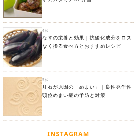
4位
なすの栄養と効果｜抗酸化成分をロス
なく摂る食べ方とおすすめレシピ
5位
耳石が原因の「めまい」｜良性発作性
頭位めまい症の予防と対策
INSTAGRAM