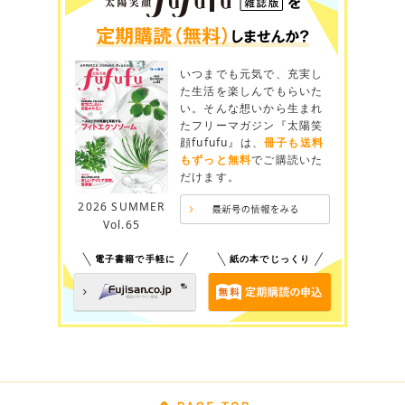
いつまでも元気で、充実し
た生活を楽しんでもらいた
い。そんな想いから生まれ
たフリーマガジン『太陽笑
顔fufufu』は、
冊子も送料
もずっと無料
でご購読いた
だけます。
2026 SUMMER
Vol.65
電子書籍で手軽に
紙の本でじっくり