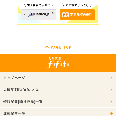
電子書籍で手軽に
紙の本でじっくり
トップページ
太陽笑顔fufufu とは
特設記事[隔月更新]一覧
連載記事一覧