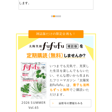
します。
雑誌版だけの限定企画も！
いつまでも元気で、充実し
た生活を楽しんでもらいた
い。そんな想いから生まれ
たフリーマガジン『太陽笑
顔fufufu』は、
冊子も送料
もずっと無料
でご購読いた
だけます。
2026 SUMMER
Vol.65