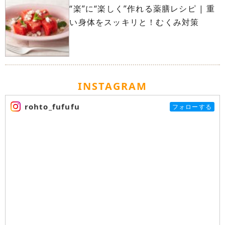
“楽”に“楽しく”作れる薬膳レシピ | 重
い身体をスッキリと！むくみ対策
INSTAGRAM
rohto_fufufu
フォローする